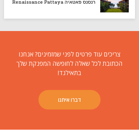
רנסנס פאטאיה Renaissance Pattaya
צריכים עוד פרטים לפני שמזמינים? אנחנו
הכתובת לכל שאלה לחופשה המפנקת שלך
בתאילנד!
דברו איתנו