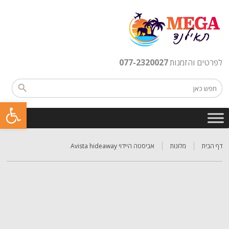
לפרטים והזמנות
077-2320027
פתח סרגל נגישות
דף הבית
מלונות
אביסטה היידוי Avista hideaway