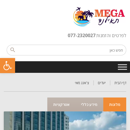
לפרטים והזמנות
077-2320027
פתח סרגל נגישות
דף הבית
יעדים
צ'אנג מאי
מלונות
מידע כללי
אטרקציות