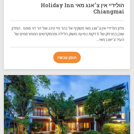
הולידיי אין צ׳אנג מאי Holiday Inn
Chiangmai
מלון הולידיי אין צ׳אנג מאי משקיף אל נהר מיי פינג ואל הר דוי סותפ . המלון
שוכן במרחק של 5 דקות נסיעה משוק הלילה ומהמקדשים המפורסמים של
העיר צ'יאנג מאי...
הזמן עכשיו