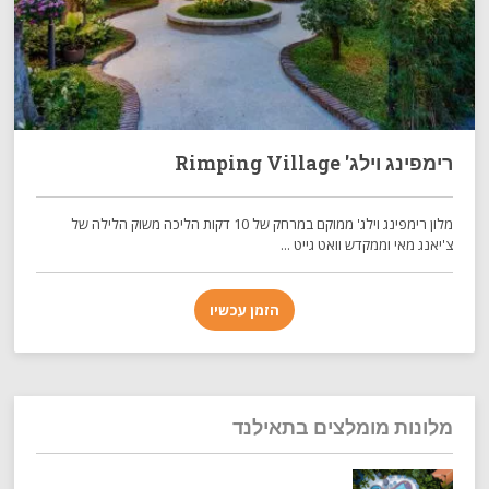
רימפינג וילג' Rimping Village
מלון רימפינג וילג' ממוקם במרחק של 10 דקות הליכה משוק הלילה של
צ'יאנג מאי וממקדש וואט גייט ...
הזמן עכשיו
מלונות מומלצים בתאילנד