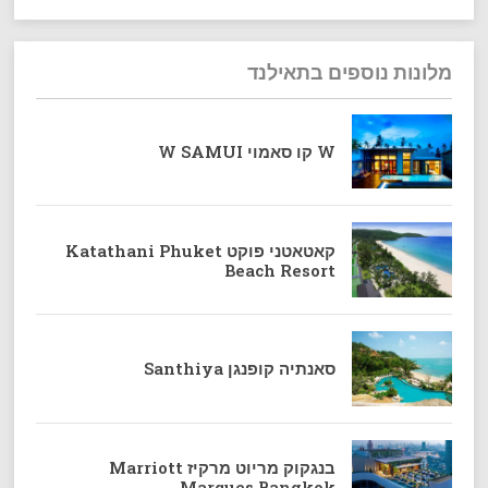
מלונות נוספים בתאילנד
W קו סאמוי W SAMUI
קאטאטני פוקט Katathani Phuket
Beach Resort
סאנתיה קופנגן Santhiya
בנגקוק מריוט מרקיז Marriott
Marques Bangkok