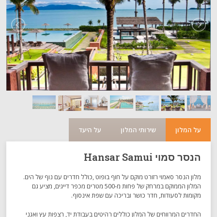
על המלון
שירותי המלון
על היעד
הנסר סמוי Hansar Samui
מלון הנסר סאמוי רזורט מוקם על חוף בופוט ,כולל חדרים עם נוף של הים.
המלון הממוקם במרחק של פחות מ-500 מטרים מכפר דייגים, מציע גם
מקומות לסעודות, חדר כושר ובריכה עם שפת אינסוף.
החדרים המרווחים של המלון כוללים רהיטים בעבודת יד, רצפות עץ ואגני