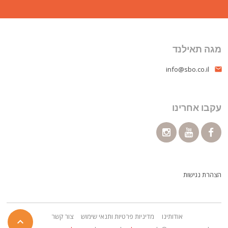
מגה תאילנד
info@sbo.co.il
email
עקבו אחרינו
הצהרת נגישות
אודותינו
מדיניות פרטיות ותנאי שימוש
צור קשר
