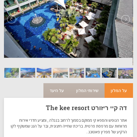
על המלון
שירותי המלון
על היעד
דה קיי ריזורט The kee resort
אתר הנופש והספא קי ממוקם בסמוך לרחוב בנגלה , ומציע חדרי אירוח
מרווחות עם מרפסת פרטית. בריכת שחייה חיצונית, ובר על הגג שמשקיף לקו
הרקיע של מפרץ פאטונג .