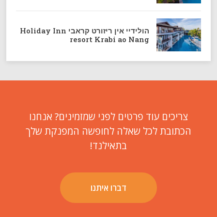
הולידיי אין ריזורט קראבי Holiday Inn
resort Krabi ao Nang
צריכים עוד פרטים לפני שמזמינים? אנחנו
הכתובת לכל שאלה לחופשה המפנקת שלך
בתאילנד!
דברו איתנו