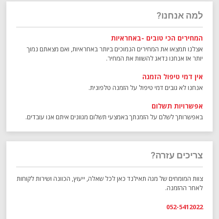
למה אנחנו?
המחירים הכי טובים -באחראיות
אצלנו תמצאו את המחירים הנמוכים ביותר באחראיות, ואם מצאתם נמוך
יותר אז אנחנו נדאג להשוות את המחיר.
אין דמי טיפול הזמנה
אנחנו לא גובים דמי טיפול על הזמנה טלפונית.
אפשרויות תשלום
באפשרותך לשלם על הזמנתך באמצעי תשלום מגוונים איתם אנו עובדים.
צריכים עזרה?
צוות המומחים של מגה תאילנד כאן לכל שאלה, ייעוץ, הכוונה ושירות לקוחות
לאחר ההזמנה.
052-5412022