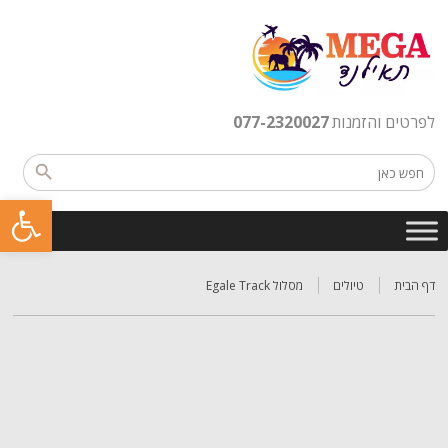
לפרטים והזמנות
077-2320027
פתח סרגל נגישות
דף הבית
טיולים
מסלול Egale Track