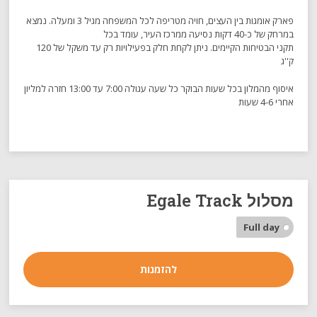
פארק אומגות בין העצים, חויה מטריפה לכל המשפחה מגיל 3 ומעלה. נמצא
במרחק של כ-40 דקות נסיעה ממרכז העיר, עומד בכל
תקני הבטיחות הקיימים. ניתן לקחת חלק בפעילויות רק עד משקל של 120
ק''ג
איסוף מהמלון בכל שעות הבוקר כל שעה עגולה 7:00 עד 13:00 חזרה למליון
אחרי 4-6 שעות
מסלול Egale Track
Full day
להזמנות