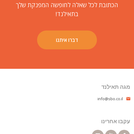
הכתובת לכל שאלה לחופשה המפנקת שלך
בתאילנד!
דברו איתנו
מגה תאילנד
info@sbo.co.il
email
עקבו אחרינו