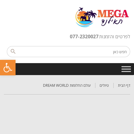
לפרטים והזמנות
077-2320027
פתח סרגל נגישות
דף הבית
טיולים
עולם החלומות DREAM WORLD